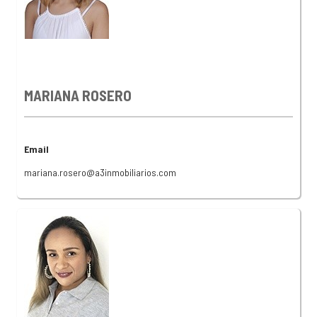
MARIANA ROSERO
Email
mariana.rosero@a3inmobiliarios.com