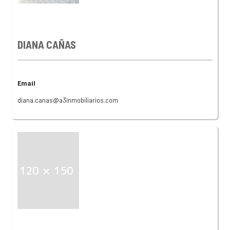
DIANA CAÑAS
Email
diana.canas@a3inmobiliarios.com