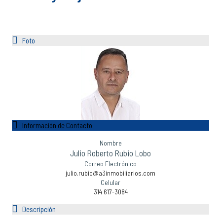
Foto
Información de Contacto
Nombre
Julio Roberto Rubio Lobo
Correo Electrónico
julio.rubio@a3inmobiliarios.com
Celular
314 617-3084
Descripción