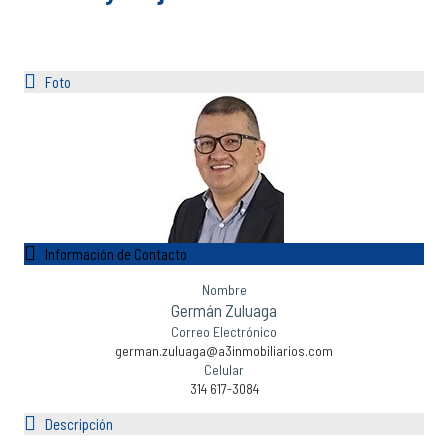
Foto
Información de Contacto
Nombre
Germán Zuluaga
Correo Electrónico
german.zuluaga@a3inmobiliarios.com
Celular
314 617-3084
Descripción