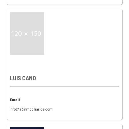
LUIS CANO
Email
info@a3inmobiliarios.com