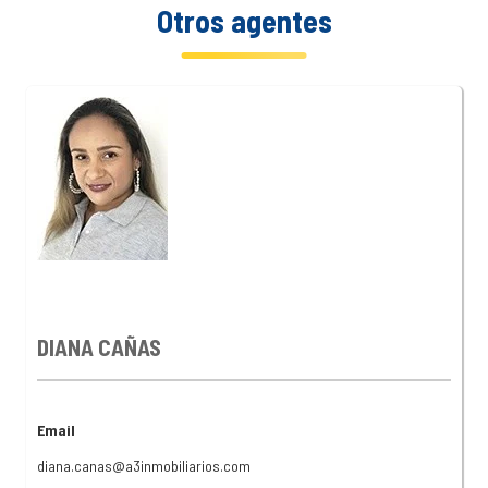
Otros agentes
DIANA CAÑAS
Email
diana.canas@a3inmobiliarios.com