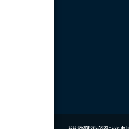
Carrera 13 # 13 - 40.
2026 ©A3INMOBILIARIOS - Líder de In