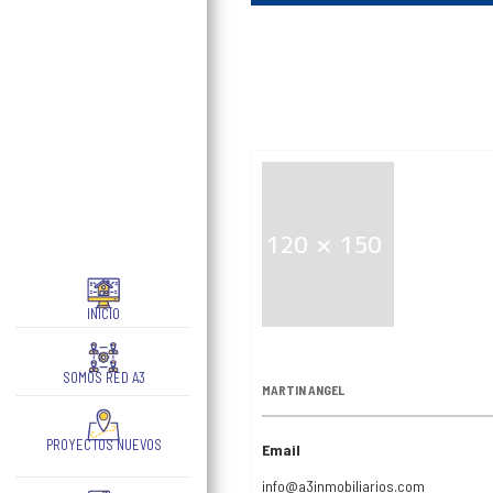
INICIO
SOMOS RED A3
MARTIN ANGEL
PROYECTOS NUEVOS
Email
info@a3inmobiliarios.com