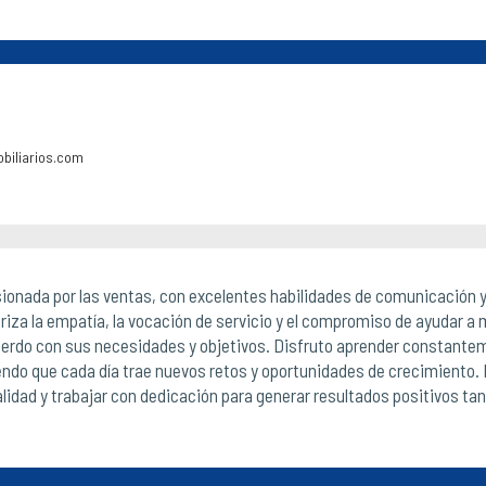
biliarios.com
ionada por las ventas, con excelentes habilidades de comunicación y
iza la empatía, la vocación de servicio y el compromiso de ayudar a 
erdo con sus necesidades y objetivos. Disfruto aprender constantem
endo que cada día trae nuevos retos y oportunidades de crecimiento. 
alidad y trabajar con dedicación para generar resultados positivos ta