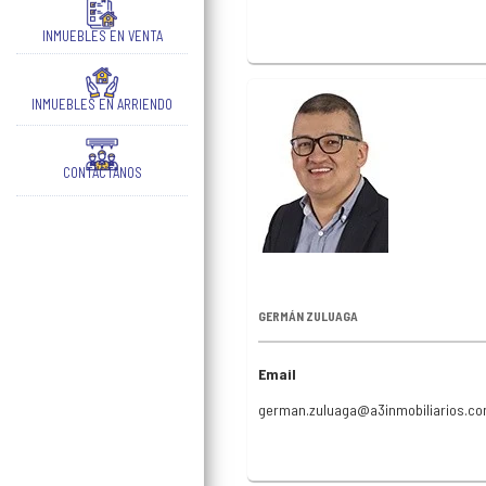
INMUEBLES EN VENTA
INMUEBLES EN ARRIENDO
CONTÁCTANOS
GERMÁN ZULUAGA
Email
german.zuluaga@a3inmobiliarios.c