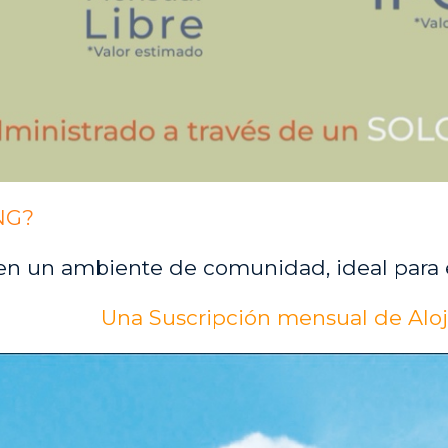
NG?
en un ambiente de comunidad, ideal para e
Una Suscripción mensual de Alo