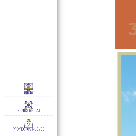
INICIO
SOMOS RED A3
PROYECTOS NUEVOS