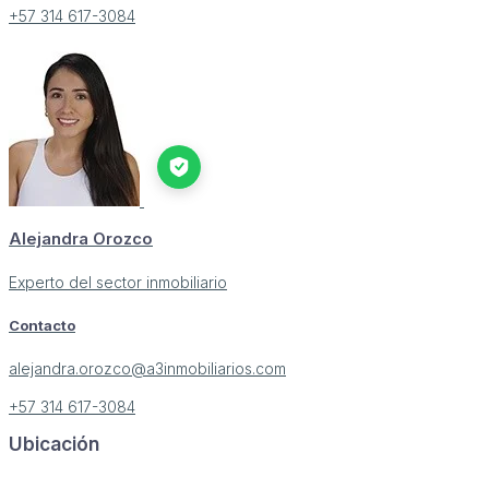
+57 314 617-3084
Alejandra Orozco
Experto del sector inmobiliario
Contacto
alejandra.orozco@a3inmobiliarios.com
+57 314 617-3084
Ubicación
Image may be subject to copyright
Terms
Report a problem