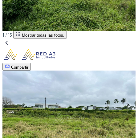
1 /
15
Mostrar todas las fotos.
Compartir