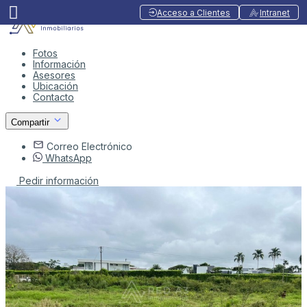
Acceso a Clientes
Intranet
Fotos
Información
Asesores
Ubicación
Contacto
Compartir
Correo Electrónico
WhatsApp
Pedir información