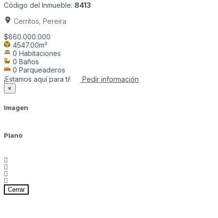
Código del Inmueble:
8413
Cerritos, Pereira
$860.000.000
4547.00m²
0 Habitaciones
0 Baños
0 Parqueaderos
¡Estamos aquí para ti!
Pedir información
×
Imagen
Plano
Cerrar