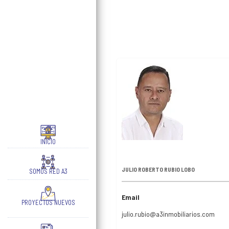
INICIO
JULIO ROBERTO RUBIO LOBO
SOMOS RED A3
Email
PROYECTOS NUEVOS
julio.rubio@a3inmobiliarios.com