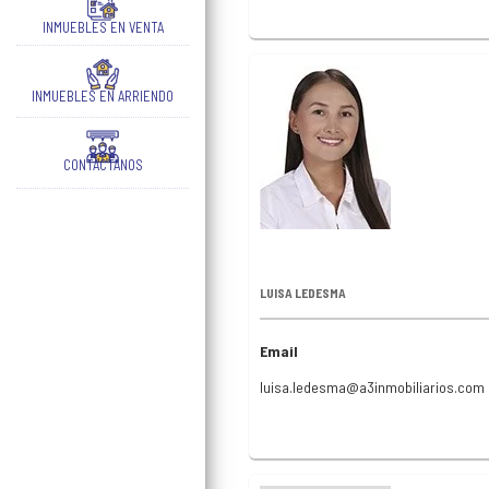
INMUEBLES EN VENTA
INMUEBLES EN ARRIENDO
CONTÁCTANOS
LUISA LEDESMA
Email
luisa.ledesma@a3inmobiliarios.com