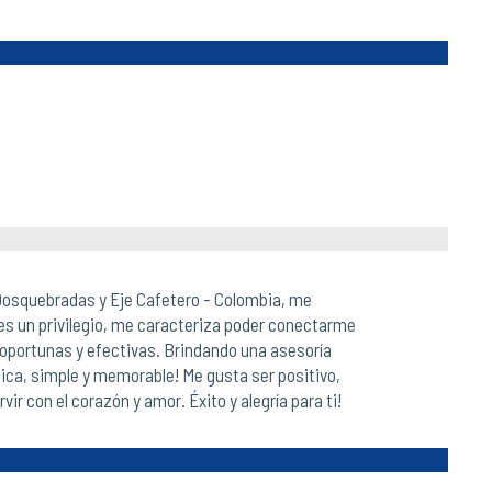
, Dosquebradas y Eje Cafetero - Colombia, me
s es un privilegio, me caracteriza poder conectarme
 oportunas y efectivas. Brindando una asesoría
ica, simple y memorable! Me gusta ser positivo,
r con el corazón y amor. Éxito y alegría para ti!