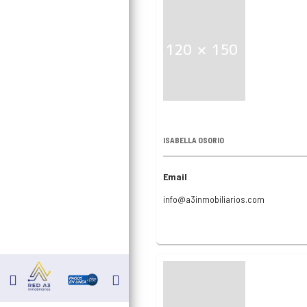
ISABELLA OSORIO
Email
info@a3inmobiliarios.com