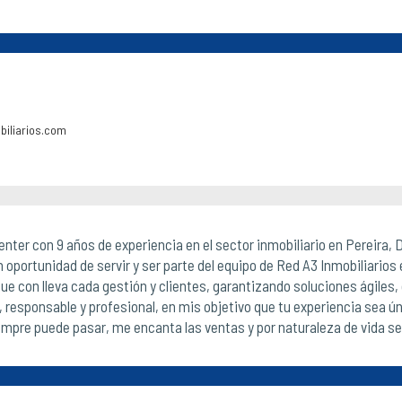
biliarios.com
nter con 9 años de experiencia en el sector inmobiliario en Pereira
n oportunidad de servir y ser parte del equipo de Red A3 Inmobiliario
e con lleva cada gestión y clientes, garantizando soluciones ágiles,
responsable y profesional, en mis objetivo que tu experiencia sea ún
empre puede pasar, me encanta las ventas y por naturaleza de vida servi