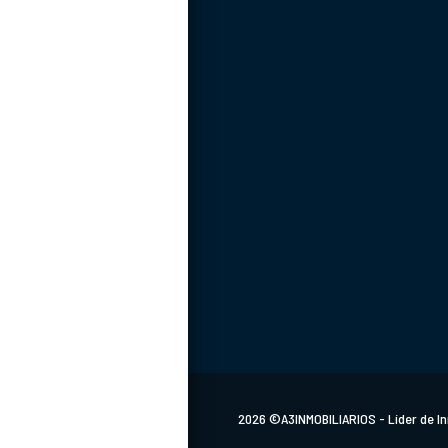
Carrera 13 # 13 - 40.
2026 ©A3INMOBILIARIOS - Líder de In