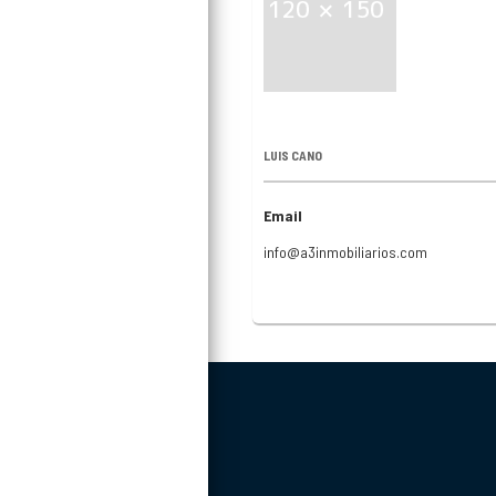
LUIS CANO
Email
info@a3inmobiliarios.com