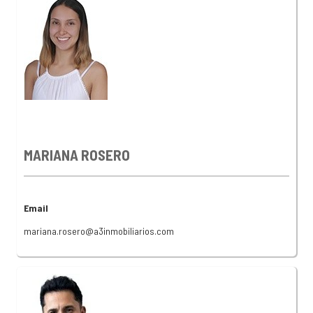
MARIANA ROSERO
Email
mariana.rosero@a3inmobiliarios.com