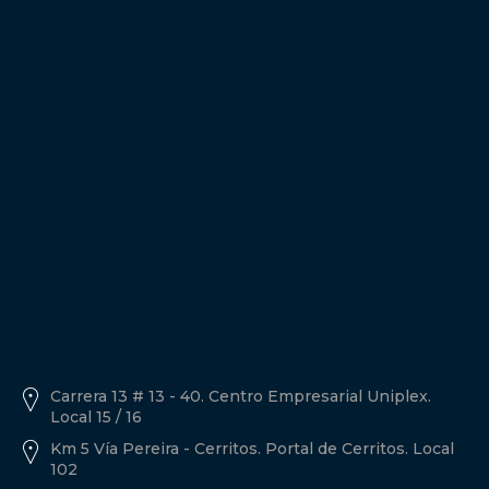
Política de tratamiento de datos personales A3inmobiliarios
Descargar Documento.
Carrera 13 # 13 - 40. Centro Empresarial Uniplex.
Local 15 / 16
Km 5 Vía Pereira - Cerritos. Portal de Cerritos. Local
102