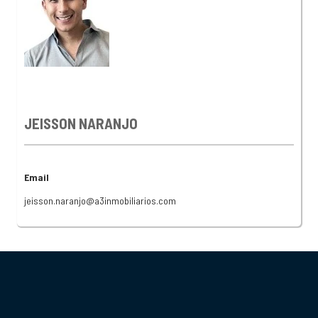
JEISSON NARANJO
Email
jeisson.naranjo@a3inmobiliarios.com