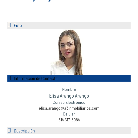
Foto
Información de Contacto
Nombre
Elisa Arango Arango
Correo Electrónico
elisa.arango@a3inmobiliarios.com
Celular
314 617-3084
Descripción