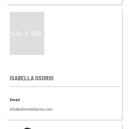
ISABELLA OSORIO
Email
info@a3inmobiliarios.com