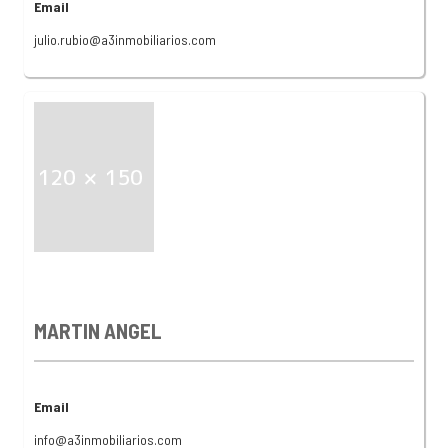
Email
julio.rubio@a3inmobiliarios.com
MARTIN ANGEL
Email
info@a3inmobiliarios.com