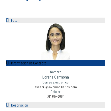
Foto
Información de Contacto
Nombre
Lorena Carmona
Correo Electrónico
asesor1@a3inmobiliarios.com
Celular
314 617-3084
Descripción