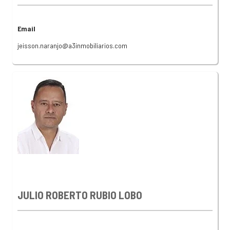
Email
jeisson.naranjo@a3inmobiliarios.com
JULIO ROBERTO RUBIO LOBO