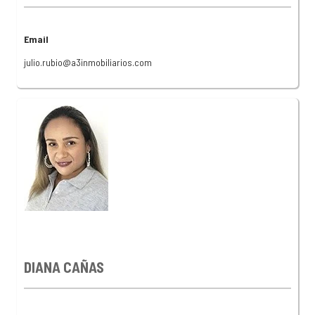
Email
julio.rubio@a3inmobiliarios.com
DIANA CAÑAS