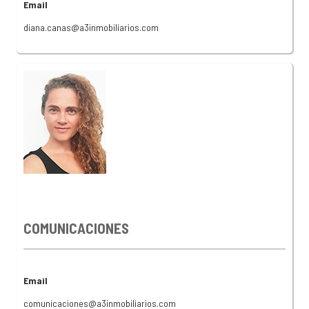
Email
diana.canas@a3inmobiliarios.com
COMUNICACIONES
Email
comunicaciones@a3inmobiliarios.com