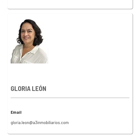
GLORIA LEÓN
Email
gloria.leon@a3inmobiliarios.com