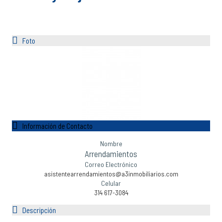
Foto
Información de Contacto
Nombre
Arrendamientos
Correo Electrónico
asistentearrendamientos@a3inmobiliarios.com
Celular
314 617-3084
Descripción