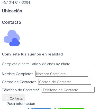
+57 314 617-3084
Ubicación
Image may be subject to copyright
Terms
Report a problem
Contacto
Convierte tus sueños en realidad
Completa el formulario y déjanos ayudarte
Nombre Completo*
Correo de Contacto*
Télefono de Contacto*
Contactar
Pedir información