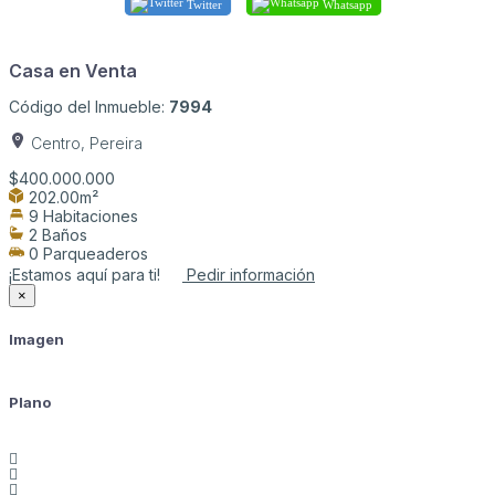
Twitter
Whatsapp
Casa en Venta
Código del Inmueble:
7994
Centro, Pereira
$400.000.000
202.00m²
9 Habitaciones
2 Baños
0 Parqueaderos
¡Estamos aquí para ti!
Pedir información
×
Imagen
Plano