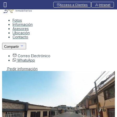
Acceso a Clientes
Intranet
Fotos
Información
Asesores
Ubicación
Contacto
Compartir
Correo Electrónico
WhatsApp
Pedir información