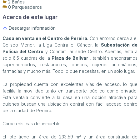
2 Baños
0 Parqueaderos
Acerca de este lugar
Descargar información
Casa en venta en el Centro de Pereira.
Con entorno cerca a el
Coliseo Menor, la Liga Contra el Cáncer, la
Subestación de
Policía del Centro
y Comfamiliar sede Centro. Además, está a
solo 6.5 cuadras de la
Plaza de Bolívar
, también encontramos
supermercados, restaurantes, bancos, cajeros automáticos,
farmacias y mucho más. Todo lo que necesitas, en un solo lugar.
La propiedad cuenta con excelentes vías de acceso, lo que
facilita la movilidad tanto en transporte público como privado.
Esta ventaja convierte a la casa en una opción atractiva para
quienes buscan una ubicación central con fácil acceso dentro
de la ciudad de Pereira.
Características del inmueble:
El lote tiene un área de 233,59 m² y un área construida de