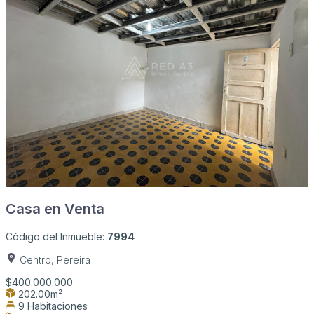
Casa en Venta
Código del Inmueble:
7994
Centro, Pereira
$400.000.000
202.00m²
9 Habitaciones