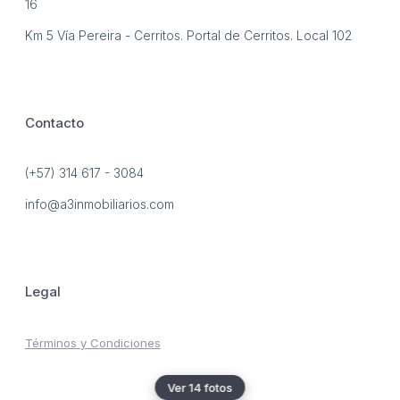
16
Km 5 Vía Pereira - Cerritos. Portal de Cerritos. Local 102
Contacto
(+57) 314 617 - 3084
info@a3inmobiliarios.com
Legal
Términos y Condiciones
Ver 14 fotos