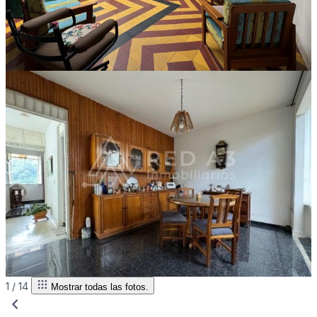
1 /
14
Mostrar todas las fotos.