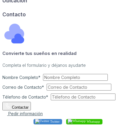
Ubicación
Image may be subject to copyright
Terms
Report a problem
Contacto
Convierte tus sueños en realidad
Completa el formulario y déjanos ayudarte
Nombre Completo*
Correo de Contacto*
Télefono de Contacto*
Contactar
Pedir información
Twitter
Whatsapp