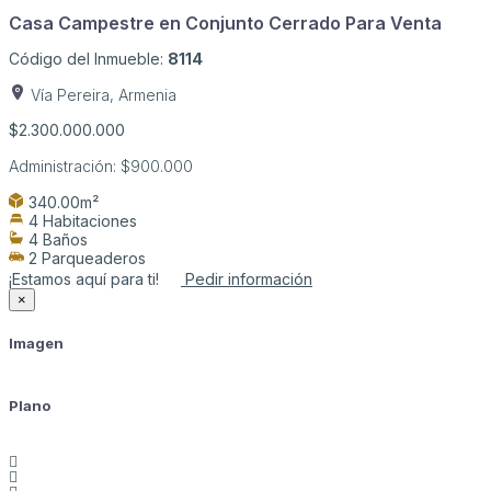
Casa Campestre en Conjunto Cerrado Para Venta
Código del Inmueble:
8114
Vía Pereira, Armenia
$2.300.000.000
Administración:
$900.000
340.00m²
4 Habitaciones
4 Baños
2 Parqueaderos
¡Estamos aquí para ti!
Pedir información
×
Imagen
Plano