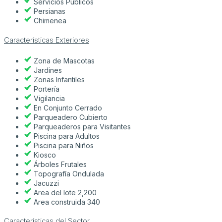
Servicios Públicos
Persianas
Chimenea
Características Exteriores
Zona de Mascotas
Jardines
Zonas Infantiles
Portería
Vigilancia
En Conjunto Cerrado
Parqueadero Cubierto
Parqueaderos para Visitantes
Piscina para Adultos
Piscina para Niños
Kiosco
Árboles Frutales
Topografía Ondulada
Jacuzzi
Area del lote 2,200
Area construida 340
Características del Sector