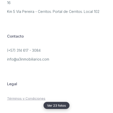
16
Km 5 Vía Pereira - Cerritos. Portal de Cerritos. Local 102
Contacto
(+57) 314 617 - 3084
info@a3inmobiliarios.com
Legal
Términos y Condiciones
Ver 23 fotos