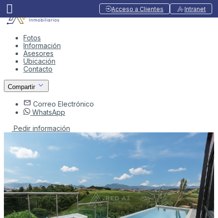
Acceso a Clientes
Intranet
Fotos
Información
Asesores
Ubicación
Contacto
Compartir
Correo Electrónico
WhatsApp
Pedir información