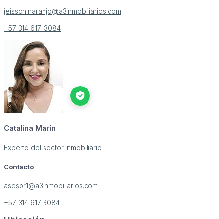
jeisson.naranjo@a3inmobiliarios.com
+57 314 617-3084
Catalina Marín
Experto del sector inmobiliario
Contacto
asesor1@a3inmobiliarios.com
+57 314 617 3084