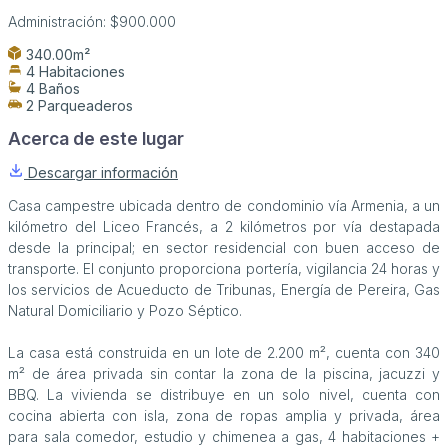
Administración:
$900.000
340.00m²
4 Habitaciones
4 Baños
2 Parqueaderos
Acerca de este lugar
Descargar información
Casa campestre ubicada dentro de condominio vía Armenia, a un
kilómetro del Liceo Francés, a 2 kilómetros por vía destapada
desde la principal; en sector residencial con buen acceso de
transporte. El conjunto proporciona portería, vigilancia 24 horas y
los servicios de Acueducto de Tribunas, Energía de Pereira, Gas
Natural Domiciliario y Pozo Séptico.
La casa está construida en un lote de 2.200 m², cuenta con 340
m² de área privada sin contar la zona de la piscina, jacuzzi y
BBQ. La vivienda se distribuye en un solo nivel, cuenta con
cocina abierta con isla, zona de ropas amplia y privada, área
para sala comedor, estudio y chimenea a gas, 4 habitaciones +