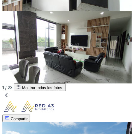
1 /
23
Mostrar todas las fotos.
Compartir