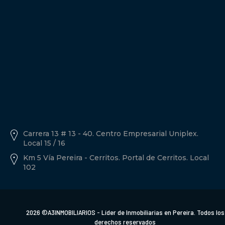
Política de tratamiento de datos personales A3inmobiliarios
Descargar Documento.
Carrera 13 # 13 - 40. Centro Empresarial Uniplex.
Local 15 / 16
Km 5 Vía Pereira - Cerritos. Portal de Cerritos. Local
102
2026 ©A3INMOBILIARIOS - Líder de Inmobiliarias en Pereira. Todos los
derechos reservados