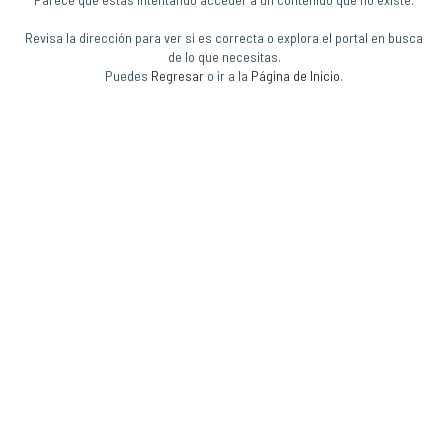
Revisa la dirección para ver si es correcta o explora el portal en busca
de lo que necesitas.
Puedes
Regresar
o ir a la
Página de Inicio
.