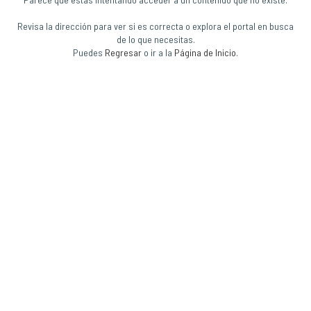
Revisa la dirección para ver si es correcta o explora el portal en busca
de lo que necesitas.
Puedes
Regresar
o ir a la
Página de Inicio
.