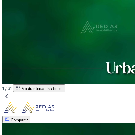
1 /
31
Mostrar todas las fotos.
Compartir