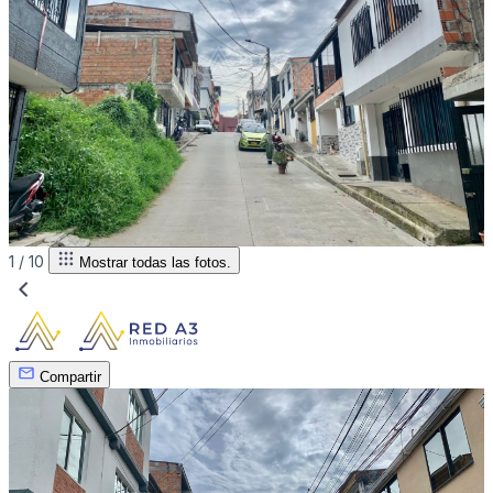
1 /
10
Mostrar todas las fotos.
Compartir