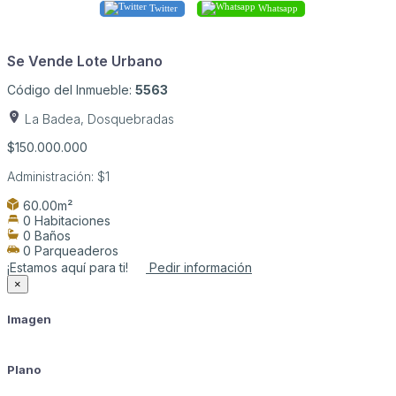
Twitter
Whatsapp
Se Vende Lote Urbano
Código del Inmueble:
5563
La Badea, Dosquebradas
$150.000.000
Administración:
$1
60.00m²
0 Habitaciones
0 Baños
0 Parqueaderos
¡Estamos aquí para ti!
Pedir información
×
Imagen
Plano