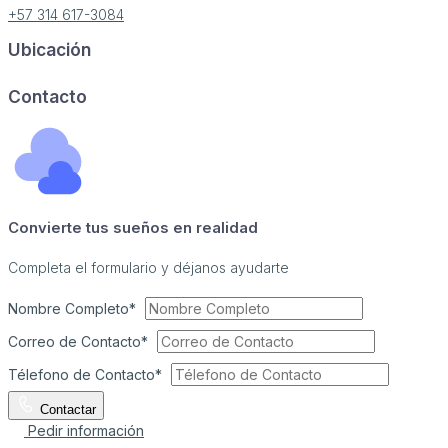
+57 314 617-3084
Ubicación
Image may be subject to copyright
Terms
Report a problem
Contacto
Convierte tus sueños en realidad
Completa el formulario y déjanos ayudarte
Nombre Completo*
Correo de Contacto*
Télefono de Contacto*
Contactar
Pedir información