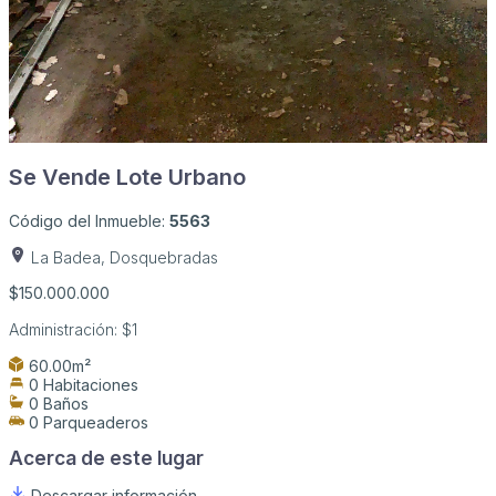
Se Vende Lote Urbano
Código del Inmueble:
5563
La Badea, Dosquebradas
$150.000.000
Administración:
$1
60.00m²
0 Habitaciones
0 Baños
0 Parqueaderos
Acerca de este lugar
Descargar información