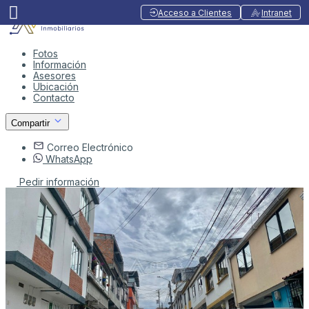
Acceso a Clientes
Intranet
Fotos
Información
Asesores
Ubicación
Contacto
Compartir
Correo Electrónico
WhatsApp
Pedir información