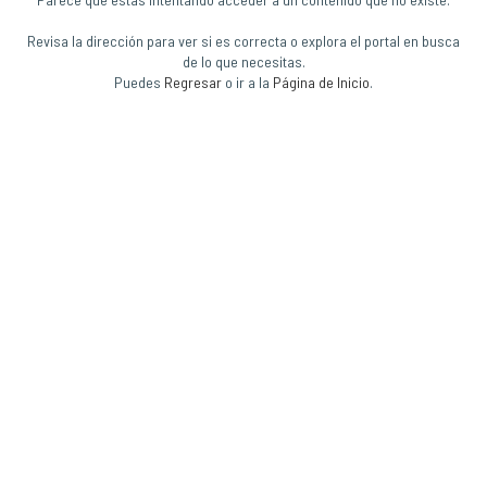
Revisa la dirección para ver si es correcta o explora el portal en busca
de lo que necesitas.
Puedes
Regresar
o ir a la
Página de Inicio
.