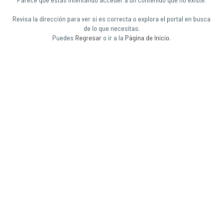
Revisa la dirección para ver si es correcta o explora el portal en busca
de lo que necesitas.
Puedes
Regresar
o ir a la
Página de Inicio
.