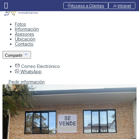
Acceso a Clientes
Intranet
Fotos
Información
Asesores
Ubicación
Contacto
Compartir
Correo Electrónico
WhatsApp
Pedir información