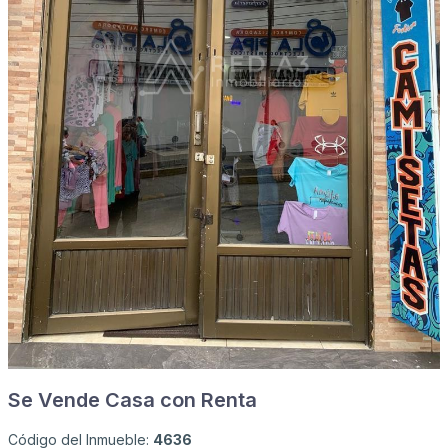
Se Vende Casa con Renta
Código del Inmueble:
4636