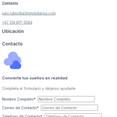
Contacto
julio.rubio@a3inmobiliarios.com
+57 314 617-3084
Ubicación
Image may be subject to copyright
Terms
Report a problem
Contacto
Convierte tus sueños en realidad
Completa el formulario y déjanos ayudarte
Nombre Completo*
Correo de Contacto*
Télefono de Contacto*