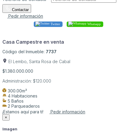
Contactar
Pedir información
Twitter
Whatsapp
Casa Campestre en venta
Código del Inmueble:
7737
El Lembo, Santa Rosa de Cabal
$1.380.000.000
Administración:
$120.000
300.00m²
4 Habitaciones
5 Baños
2 Parqueaderos
¡Estamos aquí para ti!
Pedir información
×
Imagen