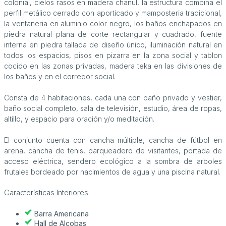
colonial, cielos rasos en madera chanul, la estructura combina el
perfil metálico cerrado con aporticado y mamposteria tradicional,
la ventaneria en aluminio color negro, los baños enchapados en
piedra natural plana de corte rectangular y cuadrado, fuente
interna en piedra tallada de diseño único, iluminación natural en
todos los espacios, pisos en pizarra en la zona social y tablon
cocido en las zonas privadas, madera teka en las divisiones de
los baños y en el corredor social.
Consta de 4 habitaciones, cada una con baño privado y vestier,
baño social completo, sala de televisión, estudio, área de ropas,
altillo, y espacio para oración y/o meditación.
El conjunto cuenta con cancha múltiple, cancha de fútbol en
arena, cancha de tenis, parqueadero de visitantes, portada de
acceso eléctrica, sendero ecológico a la sombra de arboles
frutales bordeado por nacimientos de agua y una piscina natural.
Características Interiores
Barra Americana
Hall de Alcobas