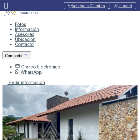
Acceso a Clientes
Intranet
Fotos
Información
Asesores
Ubicación
Contacto
Compartir
Correo Electrónico
WhatsApp
Pedir información