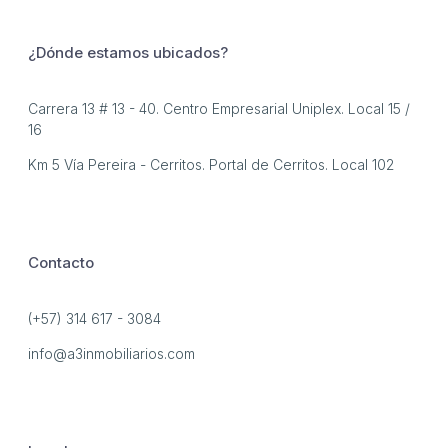
¿Dónde estamos ubicados?
Carrera 13 # 13 - 40. Centro Empresarial Uniplex. Local 15 /
16
Km 5 Vía Pereira - Cerritos. Portal de Cerritos. Local 102
Contacto
(+57) 314 617 - 3084
info@a3inmobiliarios.com