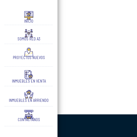
INICIO
SOMOS RED A3
PROYECTOS NUEVOS
INMUEBLES EN VENTA
INMUEBLES EN ARRIENDO
CONTÁCTANOS