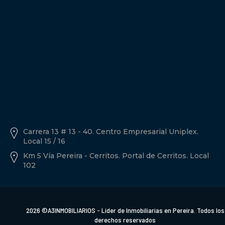
Política de tratamiento de datos personales A3inmobiliarios
Descargar Documento.
Carrera 13 # 13 - 40. Centro Empresarial Uniplex.
Local 15 / 16
Km 5 Vía Pereira - Cerritos. Portal de Cerritos. Local
102
2026 ©A3INMOBILIARIOS - Líder de Inmobiliarias en Pereira. Todos los
derechos reservados