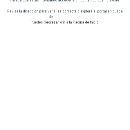
Revisa la dirección para ver si es correcta o explora el portal en busca
de lo que necesitas.
Puedes
Regresar
o ir a la
Página de Inicio
.