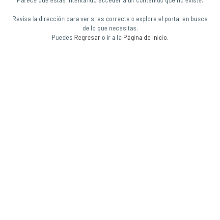
Revisa la dirección para ver si es correcta o explora el portal en busca
de lo que necesitas.
Puedes
Regresar
o ir a la
Página de Inicio
.