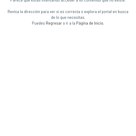
Revisa la dirección para ver si es correcta o explora el portal en busca
de lo que necesitas.
Puedes
Regresar
o ir a la
Página de Inicio
.