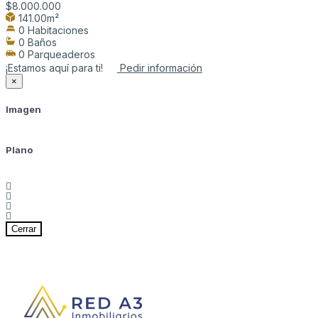
$8.000.000
141.00m²
0 Habitaciones
0 Baños
0 Parqueaderos
¡Estamos aquí para ti!
Pedir información
×
Imagen
Plano
Cerrar