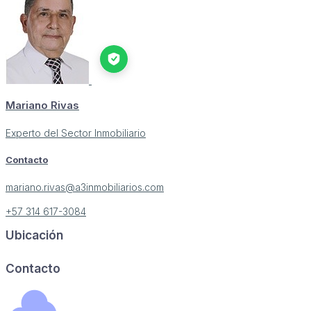
Mariano Rivas
Experto del Sector Inmobiliario
Contacto
mariano.rivas@a3inmobiliarios.com
+57 314 617-3084
Ubicación
Image may be subject to copyright
Terms
Report a problem
Contacto