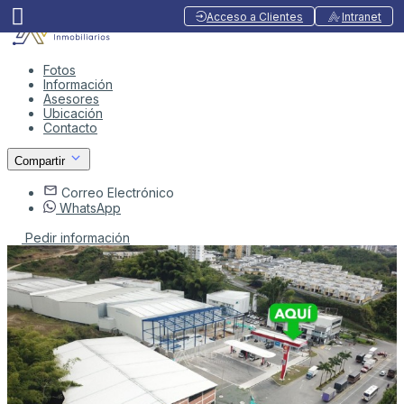
Acceso a Clientes
Intranet
Fotos
Información
Asesores
Ubicación
Contacto
Compartir
Correo Electrónico
WhatsApp
Pedir información