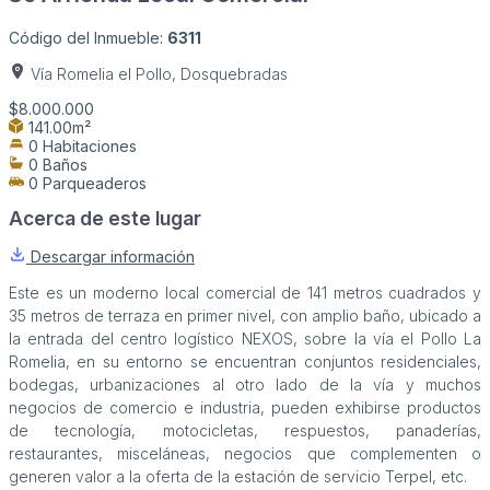
Código del Inmueble:
6311
Vía Romelia el Pollo, Dosquebradas
$8.000.000
141.00m²
0 Habitaciones
0 Baños
0 Parqueaderos
Acerca de este lugar
Descargar información
Este es un moderno local comercial de 141 metros cuadrados y
35 metros de terraza en primer nivel, con amplio baño, ubicado a
la entrada del centro logístico NEXOS, sobre la vía el Pollo La
Romelia, en su entorno se encuentran conjuntos residenciales,
bodegas, urbanizaciones al otro lado de la vía y muchos
negocios de comercio e industria, pueden exhibirse productos
de tecnología, motocicletas, respuestos, panaderías,
restaurantes, misceláneas, negocios que complementen o
generen valor a la oferta de la estación de servicio Terpel, etc.