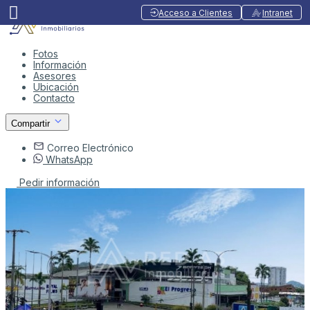
Acceso a Clientes
Intranet
Fotos
Información
Asesores
Ubicación
Contacto
Compartir
Correo Electrónico
WhatsApp
Pedir información