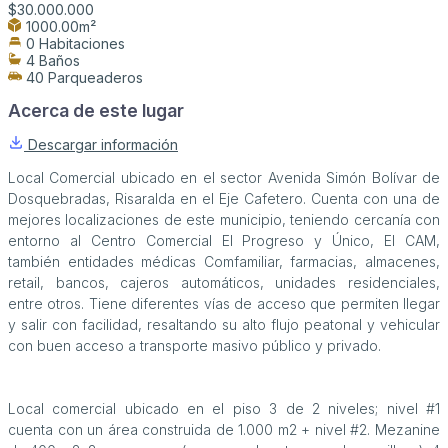
$30.000.000
1000.00m²
0 Habitaciones
4 Baños
40 Parqueaderos
Acerca de este lugar
Descargar información
Local Comercial ubicado en el sector Avenida Simón Bolívar de
Dosquebradas, Risaralda en el Eje Cafetero. Cuenta con una de
mejores localizaciones de este municipio, teniendo cercanía con
entorno al Centro Comercial El Progreso y Único, El CAM,
también entidades médicas Comfamiliar, farmacias, almacenes,
retail, bancos, cajeros automáticos, unidades residenciales,
entre otros. Tiene diferentes vías de acceso que permiten llegar
y salir con facilidad, resaltando su alto flujo peatonal y vehicular
con buen acceso a transporte masivo público y privado.
Local comercial ubicado en el piso 3 de 2 niveles; nivel #1
cuenta con un área construida de 1.000 m2 + nivel #2. Mezanine