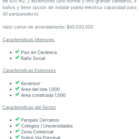
de 400 m2, 2 ascensores (uno normal y otro grande camillero), 4
baños y tiene opción de instalar planta eléctrica capacidad para
40 parqueaderos.
Valor canon de arrendamiento: $40.000.000
Características Interiores
Piso en Cerámica
Baño Social
Características Exteriores
Ascensor
Area del lote 1,000
Area construida 1,000
Características del Sector
Parques Cercanos
Colegios / Universidades
Zona Comercial
Sobre Vía Principal