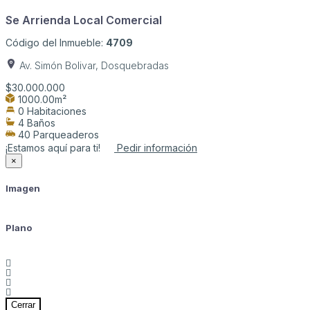
Se Arrienda Local Comercial
Código del Inmueble:
4709
Av. Simón Bolivar, Dosquebradas
$30.000.000
1000.00m²
0 Habitaciones
4 Baños
40 Parqueaderos
¡Estamos aquí para ti!
Pedir información
×
Imagen
Plano
Cerrar