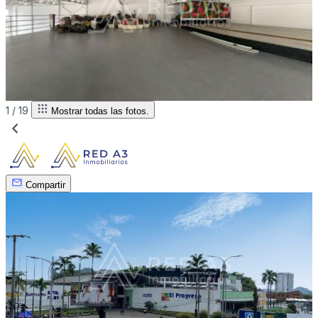
1 /
19
Mostrar todas las fotos.
Compartir