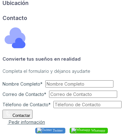
Ubicación
Image may be subject to copyright
Terms
Report a problem
Contacto
Convierte tus sueños en realidad
Completa el formulario y déjanos ayudarte
Nombre Completo*
Correo de Contacto*
Télefono de Contacto*
Contactar
Pedir información
Twitter
Whatsapp