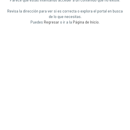
Revisa la dirección para ver si es correcta o explora el portal en busca
de lo que necesitas.
Puedes
Regresar
o ir a la
Página de Inicio
.