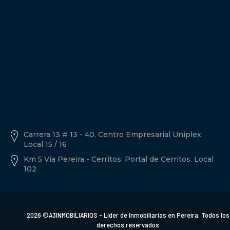
Política de tratamiento de datos personales A3inmobiliarios
Descargar Documento.
Carrera 13 # 13 - 40. Centro Empresarial Uniplex.
Local 15 / 16
Km 5 Vía Pereira - Cerritos. Portal de Cerritos. Local
102
2026 ©A3INMOBILIARIOS - Líder de Inmobiliarias en Pereira. Todos los
derechos reservados