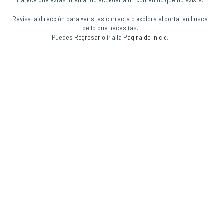
Revisa la dirección para ver si es correcta o explora el portal en busca
de lo que necesitas.
Puedes
Regresar
o ir a la
Página de Inicio
.