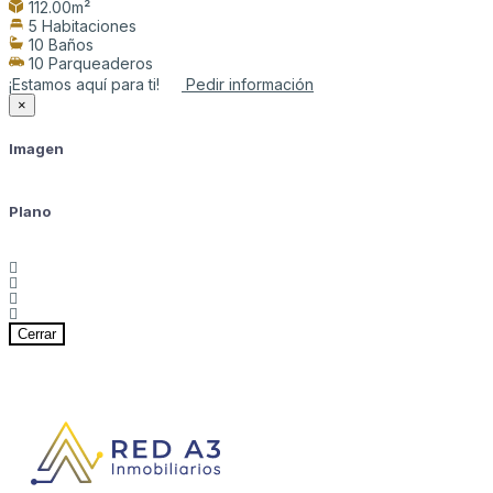
112.00m²
5 Habitaciones
10 Baños
10 Parqueaderos
¡Estamos aquí para ti!
Pedir información
×
Imagen
Plano
Cerrar