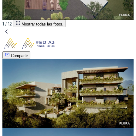
1 /
12
Mostrar todas las fotos.
Compartir