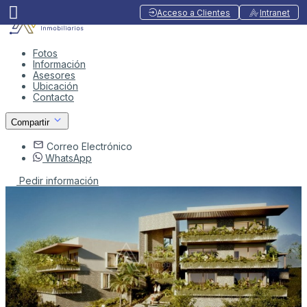
Acceso a Clientes
Intranet
Fotos
Información
Asesores
Ubicación
Contacto
Compartir
Correo Electrónico
WhatsApp
Pedir información