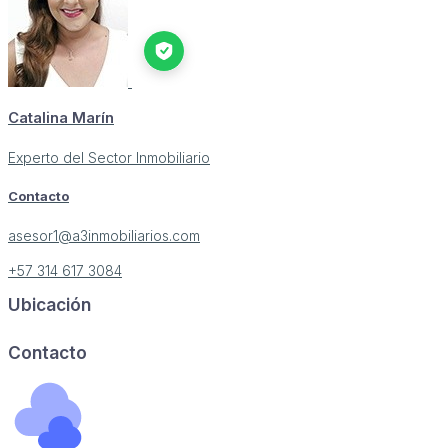
Catalina Marín
Experto del Sector Inmobiliario
Contacto
asesor1@a3inmobiliarios.com
+57 314 617 3084
Ubicación
Image may be subject to copyright
Terms
Report a problem
Contacto