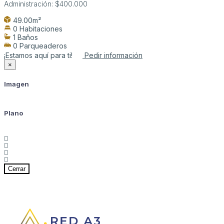
Administración:
$400.000
49.00m²
0 Habitaciones
1 Baños
0 Parqueaderos
¡Estamos aquí para ti!
Pedir información
×
Imagen
Plano
Cerrar