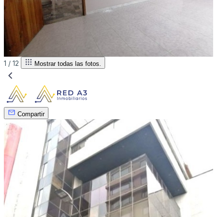
1 /
12
Mostrar todas las fotos.
Compartir