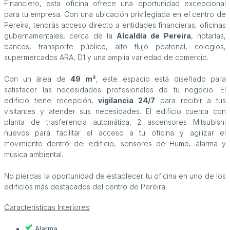
Financiero, esta oficina ofrece una oportunidad excepcional
para tu empresa. Con una ubicación privilegiada en el centro de
Pereira, tendrás acceso directo a entidades financieras, oficinas
gubernamentales, cerca de la
Alcaldía de Pereira
, notarías,
bancos, transporte público, alto flujo peatonal, colegios,
supermercados ARA, D1 y una amplia variedad de comercio.
Con un área de
49 m²
, este espacio está diseñado para
satisfacer las necesidades profesionales de tu negocio. El
edificio tiene recepción,
vigilancia 24/7
para recibir a tus
visitantes y atender sus necesidades. El edificio cuenta con
planta de trasferencia automática, 2 ascensores Mitsubishi
nuevos para facilitar el acceso a tu oficina y agilizar el
movimiento dentro del edificio, sensores de Humo, alarma y
música ambiental.
No pierdas la oportunidad de establecer tu oficina en uno de los
edificios más destacados del centro de Pereira.
Características Interiores
Alarma