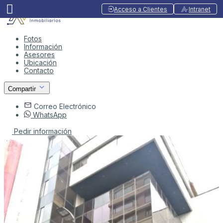
Acceso a Clientes
Intranet
Fotos
Información
Asesores
Ubicación
Contacto
Compartir
Correo Electrónico
WhatsApp
Pedir información