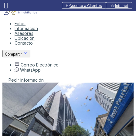
Acceso a Clientes
Intranet
Fotos
Información
Asesores
Ubicación
Contacto
Compartir
Correo Electrónico
WhatsApp
Pedir información