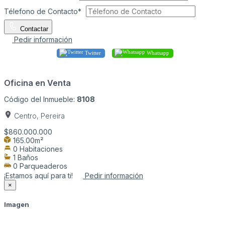
Télefono de Contacto*
Contactar
Pedir información
Twitter
Whatsapp
Oficina en Venta
Código del Inmueble:
8108
Centro, Pereira
$860.000.000
165.00m²
0 Habitaciones
1 Baños
0 Parqueaderos
¡Estamos aquí para ti!
Pedir información
×
Imagen