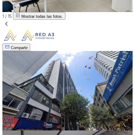
1 /
15
Mostrar todas las fotos.
Compartir