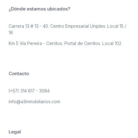
¿Dónde estamos ubicados?
Carrera 13 # 13 - 40. Centro Empresarial Uniplex. Local 15 /
16
Km 5 Vía Pereira - Cerritos. Portal de Cerritos. Local 102
Contacto
(+57) 314 617 - 3084
info@a3inmobiliarios.com
Legal