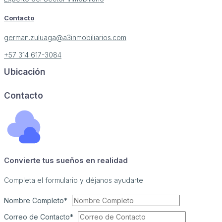
Contacto
german.zuluaga@a3inmobiliarios.com
+57 314 617-3084
Ubicación
Image may be subject to copyright
Terms
Report a problem
Contacto
Convierte tus sueños en realidad
Completa el formulario y déjanos ayudarte
Nombre Completo*
Correo de Contacto*