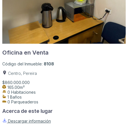
Oficina en Venta
Código del Inmueble:
8108
Centro, Pereira
$860.000.000
165.00m²
0 Habitaciones
1 Baños
0 Parqueaderos
Acerca de este lugar
Descargar información