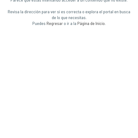
Revisa la dirección para ver si es correcta o explora el portal en busca
de lo que necesitas.
Puedes
Regresar
o ir a la
Página de Inicio
.