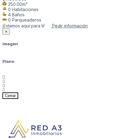
250.00m²
0 Habitaciones
4 Baños
0 Parqueaderos
¡Estamos aquí para ti!
Pedir información
×
Imagen
Plano
Cerrar