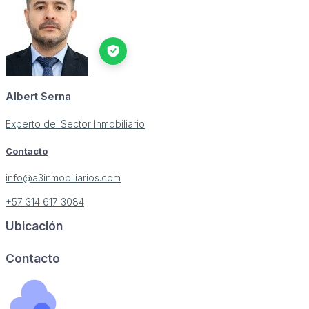
Albert Serna
Experto del Sector Inmobiliario
Contacto
info@a3inmobiliarios.com
+57 314 617 3084
Ubicación
Image may be subject to copyright
Terms
Report a problem
Contacto