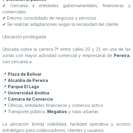
✔ Cercanía a entidades gubernamentales, financieras y
comerciales
✔ Entorno consolidado de negocios y servicios
✔ Se realizan adaptaciones según la necesidad del cliente
Ubicación privilegiada
Ubicada sobre la carrera 7ª entre calles 20 y 21, en una de las
zonas con mayor actividad comercial y empresarial de
Pereira
,
con cercanía a:
📍
Plaza de Bolívar
📍
Alcaldía de Pereira
📍
Parque El Lago
📍
Universidad Andina
📍
Cámara de Comercio
📍 Clínicas, entidades financieras y comercio activo
📍 Transporte público,
Megabús
y rutas urbanas
La ubicación brinda visibilidad, facilidad operativa y acceso
estratégico para colaboradores, clientes y usuarios.