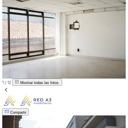
1 /
12
Mostrar todas las fotos.
Compartir