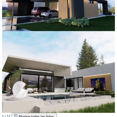
1 /
14
Mostrar todas las fotos.