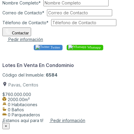
Nombre Completo*
Correo de Contacto*
Télefono de Contacto*
Contactar
Pedir información
Twitter
Whatsapp
Lotes En Venta En Condominio
Código del Inmueble:
6584
Pavas, Cerritos
$760.000.000
2000.00m²
0 Habitaciones
0 Baños
0 Parqueaderos
¡Estamos aquí para ti!
Pedir información
×