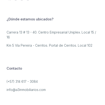
¿Dónde estamos ubicados?
Carrera 13 # 13 - 40. Centro Empresarial Uniplex. Local 15 /
16
Km 5 Vía Pereira - Cerritos. Portal de Cerritos. Local 102
Contacto
(+57) 314 617 - 3084
info@a3inmobiliarios.com