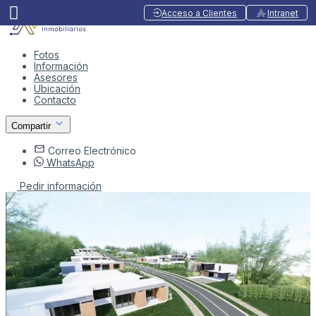
Acceso a Clientes
Intranet
Fotos
Información
Asesores
Ubicación
Contacto
Compartir
Correo Electrónico
WhatsApp
Pedir información