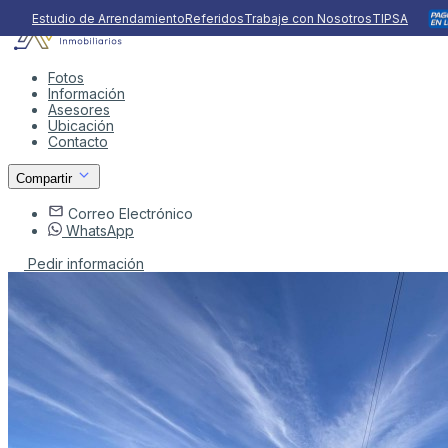
Estudio de Arrendamiento
Referidos
Trabaje con Nosotros
TIPSA
Fotos
Información
Asesores
Ubicación
Contacto
Compartir
Correo Electrónico
WhatsApp
Pedir información