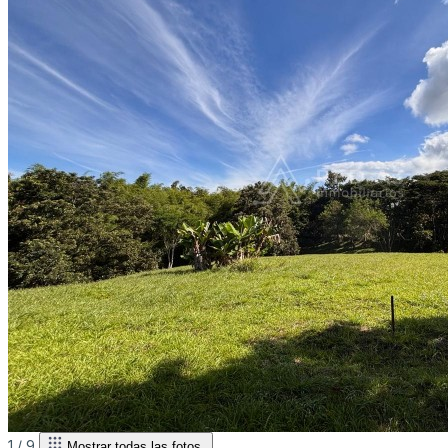
1 /
9
Mostrar todas las fotos.