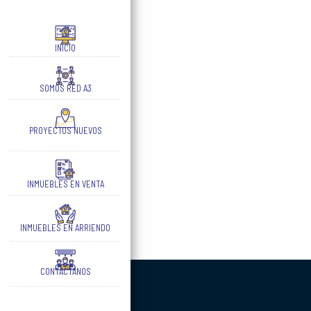
INICIO
SOMOS RED A3
PROYECTOS NUEVOS
INMUEBLES EN VENTA
INMUEBLES EN ARRIENDO
CONTÁCTANOS