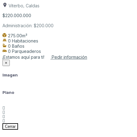
Viterbo, Caldas
$220.000.000
Administración:
$200.000
275.00m²
0 Habitaciones
0 Baños
0 Parqueaderos
¡Estamos aquí para ti!
Pedir información
×
Imagen
Plano
Cerrar