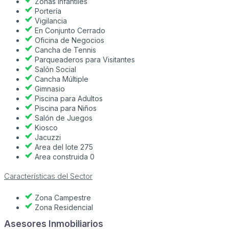
Zonas Infantiles
Portería
Vigilancia
En Conjunto Cerrado
Oficina de Negocios
Cancha de Tennis
Parqueaderos para Visitantes
Salón Social
Cancha Múltiple
Gimnasio
Piscina para Adultos
Piscina para Niños
Salón de Juegos
Kiosco
Jacuzzi
Area del lote 275
Area construida 0
Características del Sector
Zona Campestre
Zona Residencial
Asesores Inmobiliarios