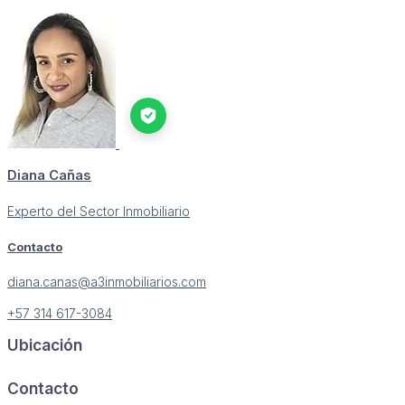
Diana Cañas
Experto del Sector Inmobiliario
Contacto
diana.canas@a3inmobiliarios.com
+57 314 617-3084
Ubicación
Image may be subject to copyright
Terms
Report a problem
Contacto