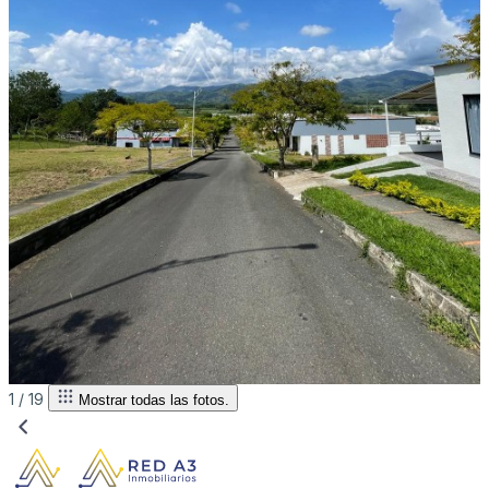
1 /
19
Mostrar todas las fotos.