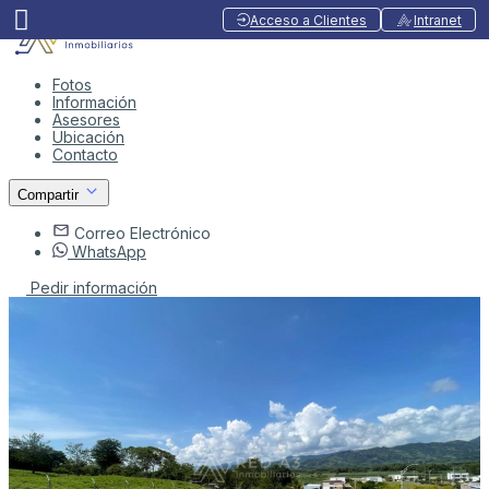
Acceso a Clientes
Intranet
Fotos
Información
Asesores
Ubicación
Contacto
Compartir
Correo Electrónico
WhatsApp
Pedir información