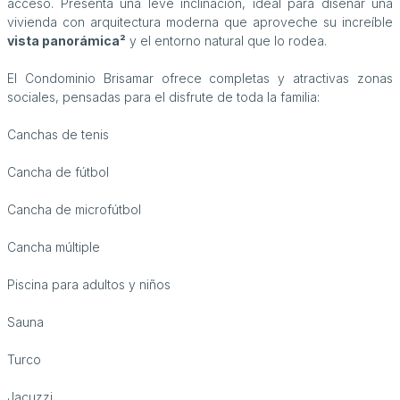
acceso. Presenta una leve inclinación, ideal para diseñar una
vivienda con arquitectura moderna que aproveche su increíble
vista panorámica²
y el entorno natural que lo rodea.
El Condominio Brisamar ofrece completas y atractivas zonas
sociales, pensadas para el disfrute de toda la familia:
Canchas de tenis
Cancha de fútbol
Cancha de microfútbol
Cancha múltiple
Piscina para adultos y niños
Sauna
Turco
Jacuzzi