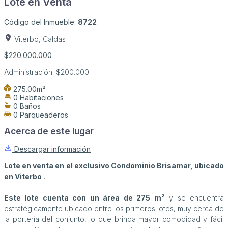
Lote en Venta
Código del Inmueble:
8722
Viterbo, Caldas
$220.000.000
Administración:
$200.000
275.00m²
0 Habitaciones
0 Baños
0 Parqueaderos
Acerca de este lugar
Descargar información
Lote en venta en el exclusivo Condominio Brisamar, ubicado
en Viterbo
.
Este lote cuenta con un área de 275 m²
y se encuentra
estratégicamente ubicado entre los primeros lotes, muy cerca de
la portería del conjunto, lo que brinda mayor comodidad y fácil