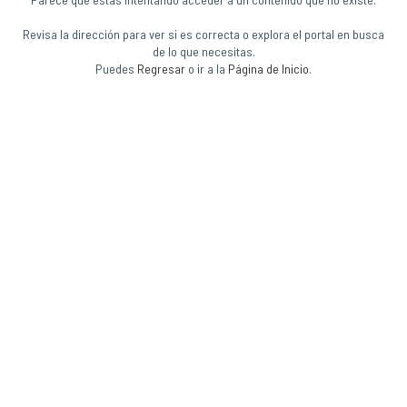
Revisa la dirección para ver si es correcta o explora el portal en busca
de lo que necesitas.
Puedes
Regresar
o ir a la
Página de Inicio
.