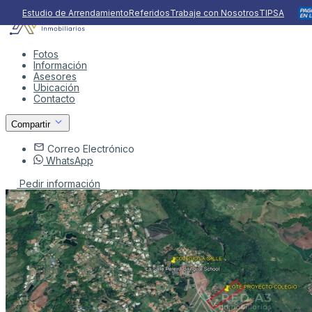
Estudio de Arrendamiento
Referidos
Trabaje con Nosotros
TIPSA
Fotos
Información
Asesores
Ubicación
Contacto
Compartir
Correo Electrónico
WhatsApp
Pedir información