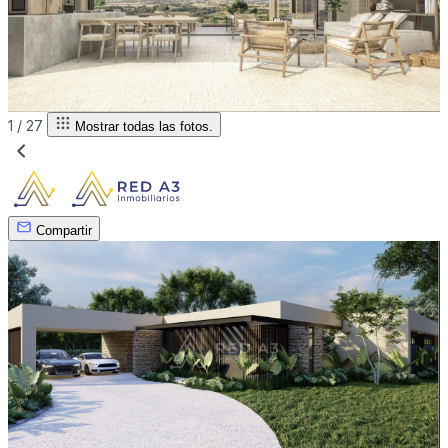
1 /
27
Mostrar todas las fotos.
Compartir