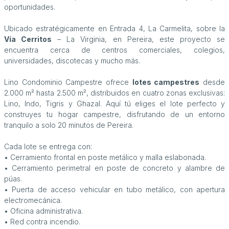
oportunidades.
Ubicado estratégicamente en Entrada 4, La Carmelita, sobre la
Vía Cerritos
– La Virginia, en Pereira, este proyecto se
encuentra cerca de centros comerciales, colegios,
universidades, discotecas y mucho más.
Lino Condominio Campestre ofrece
lotes campestres
desde
2.000 m² hasta 2.500 m², distribuidos en cuatro zonas exclusivas:
Lino, Indo, Tigris y Ghazal. Aquí tú eliges el lote perfecto y
construyes tu hogar campestre, disfrutando de un entorno
tranquilo a solo 20 minutos de Pereira.
Cada lote se entrega con:
• Cerramiento frontal en poste metálico y malla eslabonada.
• Cerramiento perimetral en poste de concreto y alambre de
púas.
• Puerta de acceso vehicular en tubo metálico, con apertura
electromecánica.
• Oficina administrativa.
• Red contra incendio.