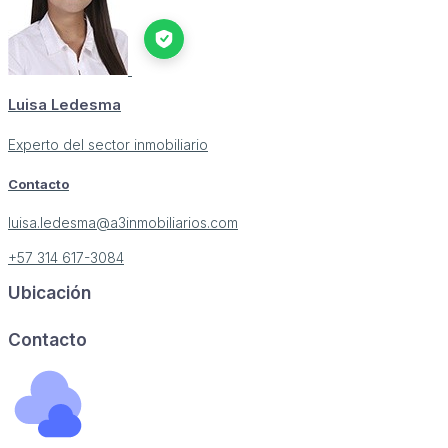
Luisa Ledesma
Experto del sector inmobiliario
Contacto
luisa.ledesma@a3inmobiliarios.com
+57 314 617-3084
Ubicación
Image may be subject to copyright
Terms
Report a problem
Contacto