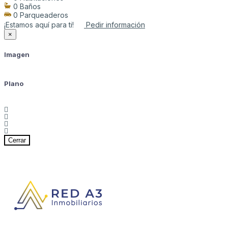
0 Baños
0 Parqueaderos
¡Estamos aquí para ti!
Pedir información
×
Imagen
Plano
Cerrar