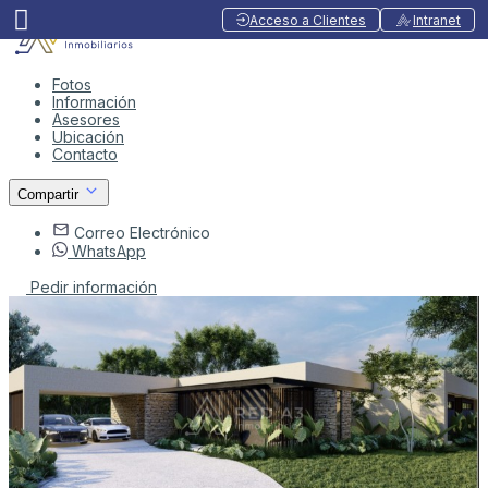
Acceso a Clientes
Intranet
Fotos
Información
Asesores
Ubicación
Contacto
Compartir
Correo Electrónico
WhatsApp
Pedir información