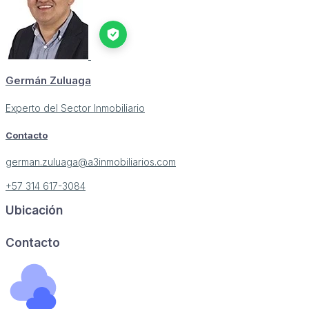
Germán Zuluaga
Experto del Sector Inmobiliario
Contacto
german.zuluaga@a3inmobiliarios.com
+57 314 617-3084
Ubicación
Image may be subject to copyright
Terms
Report a problem
Contacto