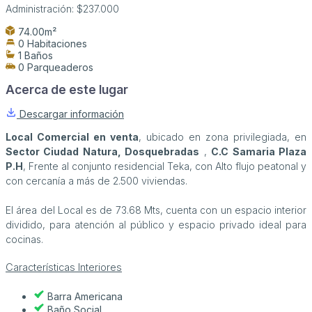
Administración:
$237.000
74.00m²
0 Habitaciones
1 Baños
0 Parqueaderos
Acerca de este lugar
Descargar información
Local Comercial en venta
, ubicado en zona privilegiada, en
Sector Ciudad Natura, Dosquebradas
,
C.C Samaria Plaza
P.H
, Frente al conjunto residencial Teka, con Alto flujo peatonal y
con cercanía a más de 2.500 viviendas.
El área del Local es de 73.68 Mts, cuenta con un espacio interior
dividido, para atención al público y espacio privado ideal para
cocinas.
Características Interiores
Barra Americana
Baño Social