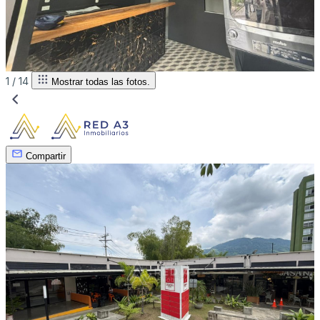
1 /
14
Mostrar todas las fotos.
Compartir