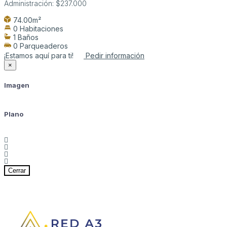
Administración:
$237.000
74.00m²
0 Habitaciones
1 Baños
0 Parqueaderos
¡Estamos aquí para ti!
Pedir información
×
Imagen
Plano
Cerrar