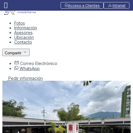
Acceso a Clientes
Intranet
Fotos
Información
Asesores
Ubicación
Contacto
Compartir
Correo Electrónico
WhatsApp
Pedir información