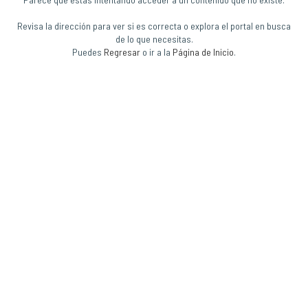
Revisa la dirección para ver si es correcta o explora el portal en busca
de lo que necesitas.
Puedes
Regresar
o ir a la
Página de Inicio
.