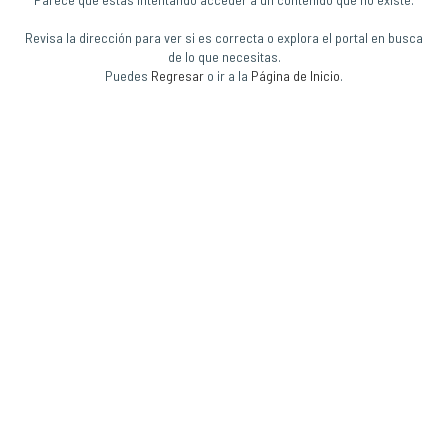
Revisa la dirección para ver si es correcta o explora el portal en busca
de lo que necesitas.
Puedes
Regresar
o ir a la
Página de Inicio
.