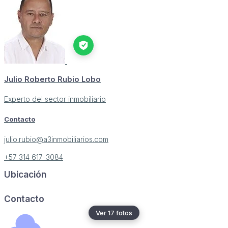
Julio Roberto Rubio Lobo
Experto del sector inmobiliario
Contacto
julio.rubio@a3inmobiliarios.com
+57 314 617-3084
Ubicación
Image may be subject to copyright
Terms
Report a problem
Contacto
Ver 17 fotos