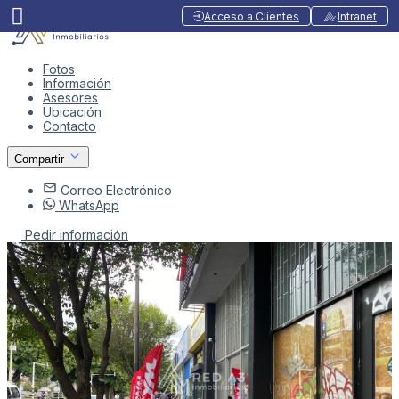
Acceso a Clientes
Intranet
Fotos
Información
Asesores
Ubicación
Contacto
Compartir
Correo Electrónico
WhatsApp
Pedir información