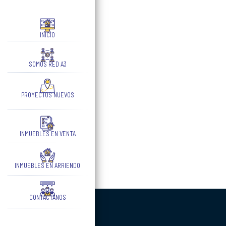
INICIO
SOMOS RED A3
PROYECTOS NUEVOS
INMUEBLES EN VENTA
INMUEBLES EN ARRIENDO
CONTÁCTANOS