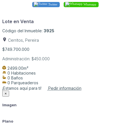
Twitter
Whatsapp
Lote en Venta
Código del Inmueble:
3925
Cerritos, Pereira
$749.700.000
Administración:
$450.000
2499.00m²
0 Habitaciones
0 Baños
0 Parqueaderos
¡Estamos aquí para ti!
Pedir información
×
Imagen
Plano