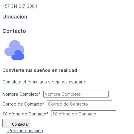
+57 314 617-3084
Ubicación
Image may be subject to copyright
Terms
Report a problem
Contacto
Convierte tus sueños en realidad
Completa el formulario y déjanos ayudarte
Nombre Completo*
Correo de Contacto*
Télefono de Contacto*
Contactar
Pedir información