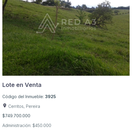
Lote en Venta
Código del Inmueble:
3925
Cerritos, Pereira
$749.700.000
Administración:
$450.000