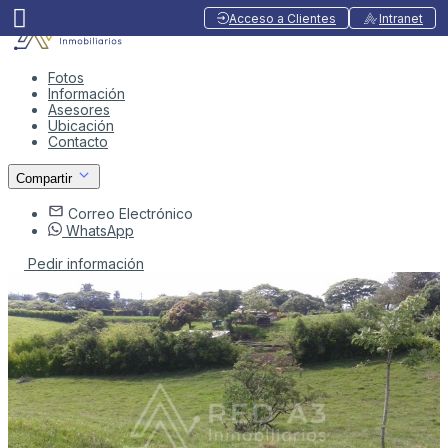
Acceso a Clientes
Intranet
Fotos
Información
Asesores
Ubicación
Contacto
Compartir
Correo Electrónico
WhatsApp
Pedir información