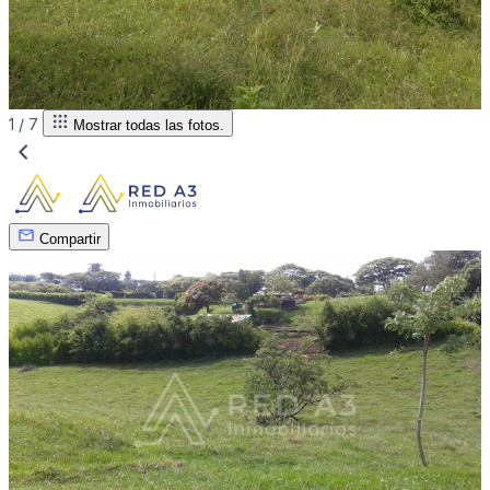
1 /
7
Mostrar todas las fotos.
Compartir