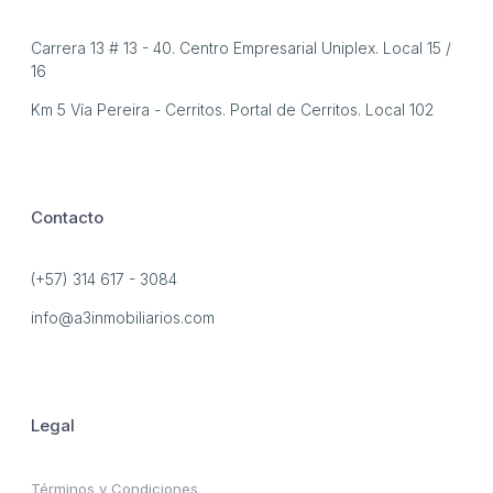
Carrera 13 # 13 - 40. Centro Empresarial Uniplex. Local 15 /
16
Km 5 Vía Pereira - Cerritos. Portal de Cerritos. Local 102
Contacto
(+57) 314 617 - 3084
info@a3inmobiliarios.com
Legal
Términos y Condiciones