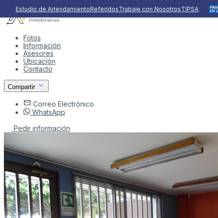
Estudio de Arrendamiento
Referidos
Trabaje con Nosotros
TIPSA
Fotos
Información
Asesores
Ubicación
Contacto
Compartir
Correo Electrónico
WhatsApp
Pedir información