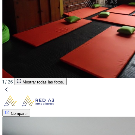
1 /
26
Mostrar todas las fotos.
Compartir