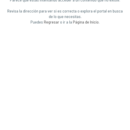
Revisa la dirección para ver si es correcta o explora el portal en busca
de lo que necesitas.
Puedes
Regresar
o ir a la
Página de Inicio
.