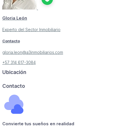
Gloria León
Experto del Sector Inmobiliario
Contacto
gloria.leon@a3inmobiliarios.com
+57 314 617-3084
Ubicación
Image may be subject to copyright
Terms
Report a problem
Contacto
Convierte tus sueños en realidad