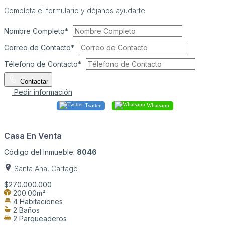
Completa el formulario y déjanos ayudarte
Nombre Completo*
Correo de Contacto*
Télefono de Contacto*
Contactar
Pedir información
Twitter
Whatsapp
Casa En Venta
Código del Inmueble:
8046
Santa Ana, Cartago
$270.000.000
200.00m²
4 Habitaciones
2 Baños
2 Parqueaderos