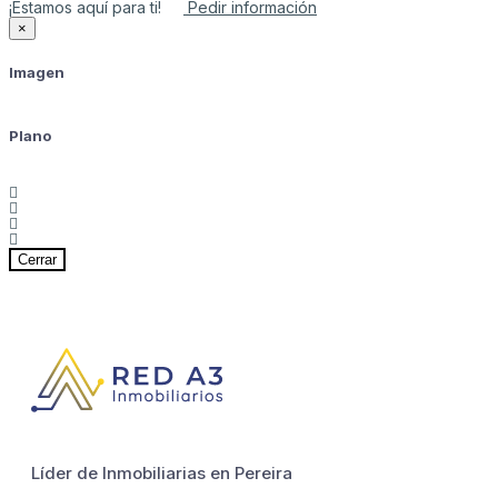
¡Estamos aquí para ti!
Pedir información
×
Imagen
Plano
Cerrar
Líder de Inmobiliarias en Pereira