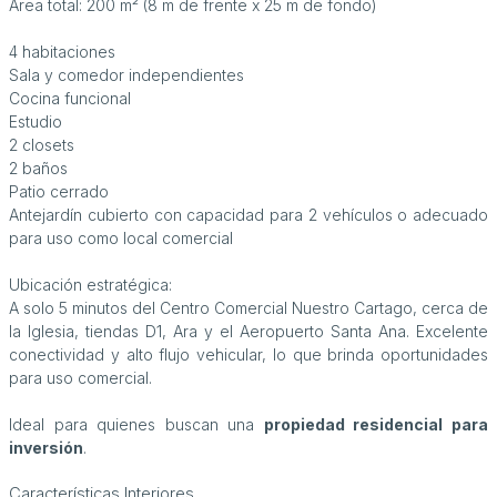
Área total: 200 m² (8 m de frente x 25 m de fondo)
4 habitaciones
Sala y comedor independientes
Cocina funcional
Estudio
2 closets
2 baños
Patio cerrado
Antejardín cubierto con capacidad para 2 vehículos o adecuado
para uso como local comercial
Ubicación estratégica:
A solo 5 minutos del Centro Comercial Nuestro Cartago, cerca de
la Iglesia, tiendas D1, Ara y el Aeropuerto Santa Ana. Excelente
conectividad y alto flujo vehicular, lo que brinda oportunidades
para uso comercial.
Ideal para quienes buscan una
propiedad residencial para
inversión
.
Características Interiores