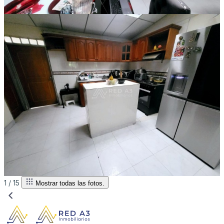
1 /
15
Mostrar todas las fotos.