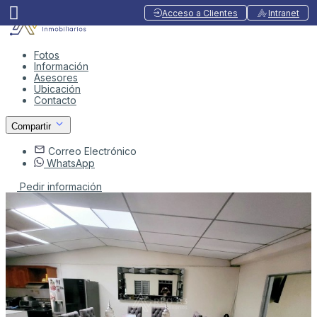
Acceso a Clientes
Intranet
Fotos
Información
Asesores
Ubicación
Contacto
Compartir
Correo Electrónico
WhatsApp
Pedir información