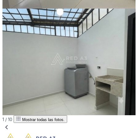
1 /
10
Mostrar todas las fotos.