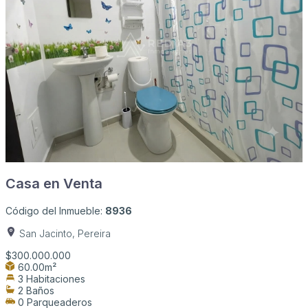
Casa en Venta
Código del Inmueble:
8936
San Jacinto, Pereira
$300.000.000
60.00m²
3 Habitaciones
2 Baños
0 Parqueaderos