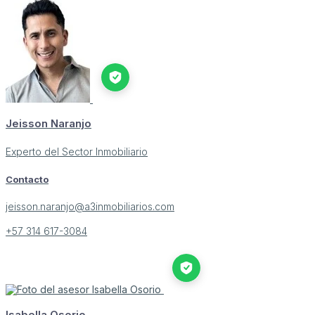
Jeisson Naranjo
Experto del Sector Inmobiliario
Contacto
jeisson.naranjo@a3inmobiliarios.com
+57 314 617-3084