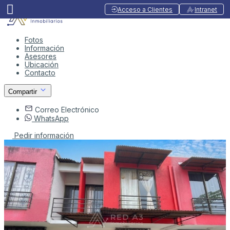
Acceso a Clientes
Intranet
Fotos
Información
Asesores
Ubicación
Contacto
Compartir
Correo Electrónico
WhatsApp
Pedir información