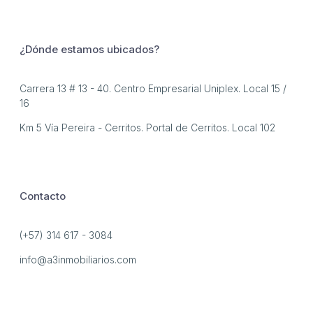
¿Dónde estamos ubicados?
Carrera 13 # 13 - 40. Centro Empresarial Uniplex. Local 15 /
16
Km 5 Vía Pereira - Cerritos. Portal de Cerritos. Local 102
Contacto
(+57) 314 617 - 3084
info@a3inmobiliarios.com