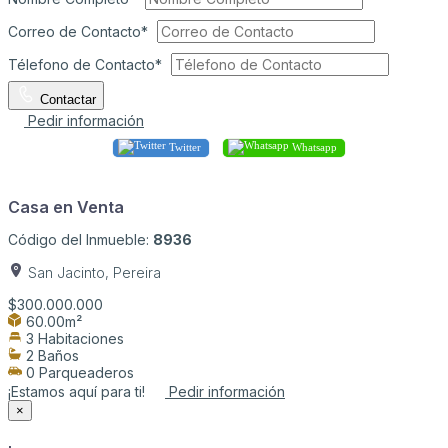
Correo de Contacto*
Télefono de Contacto*
Contactar
Pedir información
Twitter
Whatsapp
Casa en Venta
Código del Inmueble:
8936
San Jacinto, Pereira
$300.000.000
60.00m²
3 Habitaciones
2 Baños
0 Parqueaderos
¡Estamos aquí para ti!
Pedir información
×